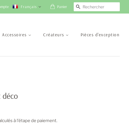
ompte
Français
Panier
Recherche
Accessoires
Créateurs
Pièces d'exception
t déco
lculés à l'étape de paiement.