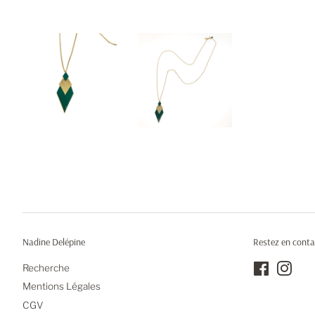
Nadine Delépine
Restez en conta
Recherche
Facebook
Inst
Mentions Légales
CGV