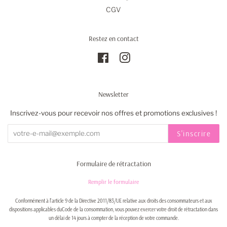
CGV
Restez en contact
Facebook
Instagram
Newsletter
Inscrivez-vous pour recevoir nos offres et promotions exclusives !
S'inscrire
Formulaire de rétractation
Remplir le formulaire
Conformément à l'article 9 de la Directive 2011/83/UE relative aux droits des consommateurs et aux
dispositions applicables duCode de la consommation, vous pouvez exercer votre droit de rétractation dans
un délai de 14 jours à compter de la réception de votre commande.