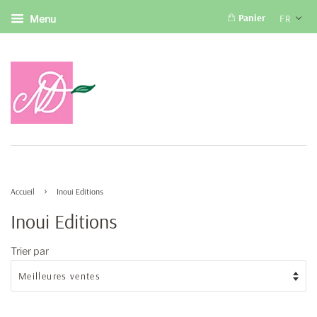
Panier
FR
Menu
›
Accueil
Inoui Editions
Inoui Editions
Trier par