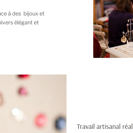
nce à des bijoux et
nivers élégant et
Travail artisanal réa