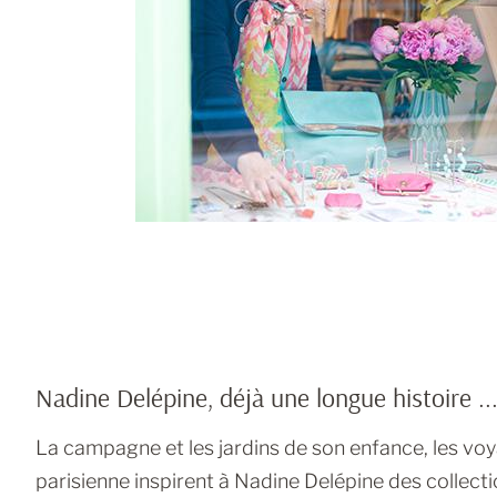
Nadine Delépine, déjà une longue histoire ..
La campagne et les jardins de son enfance, les voya
parisienne inspirent à Nadine Delépine des collecti