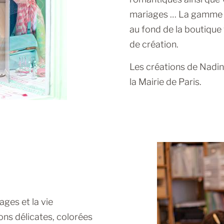
mariages … La gamme d
au fond de la boutique 
de création.
Les créations de Nadine
la Mairie de Paris.
.
ges et la vie
ons délicates, colorées