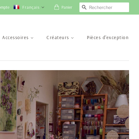
ompte
Français
Panier
Recherche
Accessoires
Créateurs
Pièces d'exception