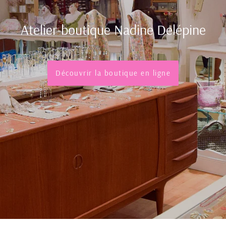
Atelier-boutique Nadine Delépine
Découvrir la boutique en ligne