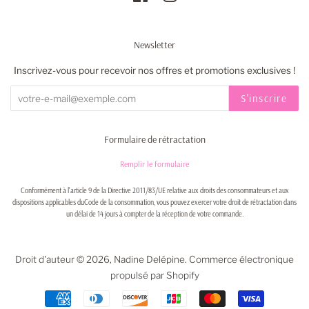
Newsletter
Inscrivez-vous pour recevoir nos offres et promotions exclusives !
S'inscrire
Formulaire de rétractation
Remplir le formulaire
Conformément à l'article 9 de la Directive 2011/83/UE relative aux droits des consommateurs et aux
dispositions applicables duCode de la consommation, vous pouvez exercer votre droit de rétractation dans
un délai de 14 jours à compter de la réception de votre commande.
Droit d'auteur © 2026,
Nadine Delépine
.
Commerce électronique
propulsé par Shopify
Icônes