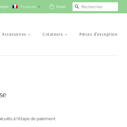
ompte
Français
Panier
Recherche
Accessoires
Créateurs
Pièces d'exception
se
lculés à l'étape de paiement.