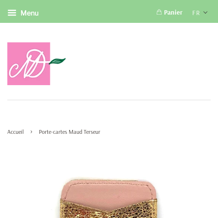
Panier
FR
Menu
›
Accueil
Porte-cartes Maud Terseur