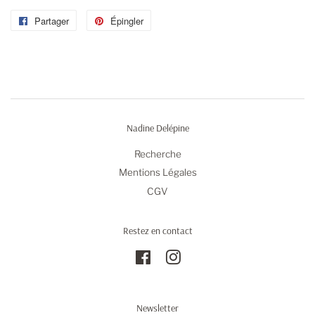
Partager
Partager
Épingler
Épingler
sur
sur
Facebook
Pinterest
Nadine Delépine
Recherche
Mentions Légales
CGV
Restez en contact
Facebook
Instagram
Newsletter