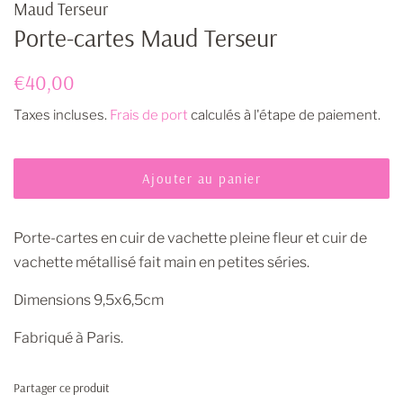
Maud Terseur
Porte-cartes Maud Terseur
Prix
Prix
€40,00
régulier
réduit
Taxes incluses.
Frais de port
calculés à l'étape de paiement.
Ajouter au panier
Porte-cartes en cuir de vachette pleine fleur et cuir de
vachette métallisé fait main en petites séries.
Dimensions 9,5x6,5cm
Fabriqué à Paris.
Partager ce produit