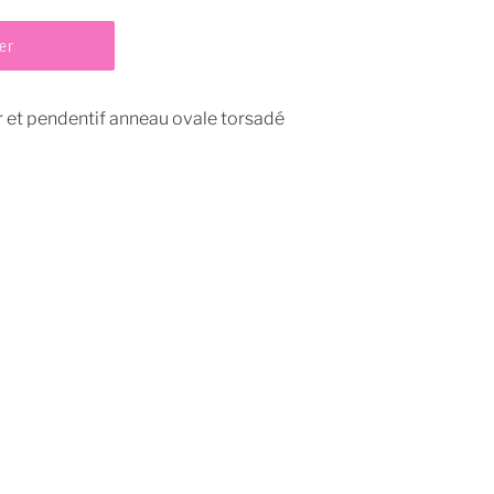
er
r et pendentif anneau ovale torsadé
pingler
ur
interest