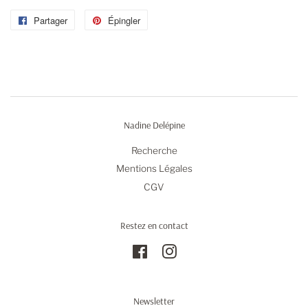
Partager
Partager
Épingler
Épingler
sur
sur
Facebook
Pinterest
Nadine Delépine
Recherche
Mentions Légales
CGV
Restez en contact
Facebook
Instagram
Newsletter