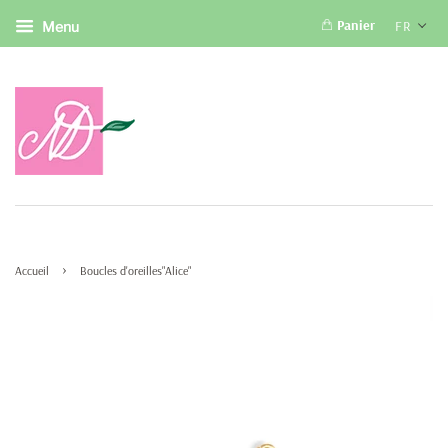
Panier
FR
Menu
›
Accueil
Boucles d'oreilles"Alice"