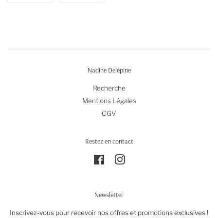
sur
sur
Facebook
Pinterest
Nadine Delépine
Recherche
Mentions Légales
CGV
Restez en contact
Facebook
Instagram
Newsletter
Inscrivez-vous pour recevoir nos offres et promotions exclusives !