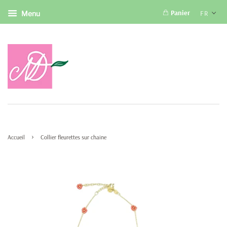
Panier
FR
Menu
›
Accueil
Collier fleurettes sur chaine