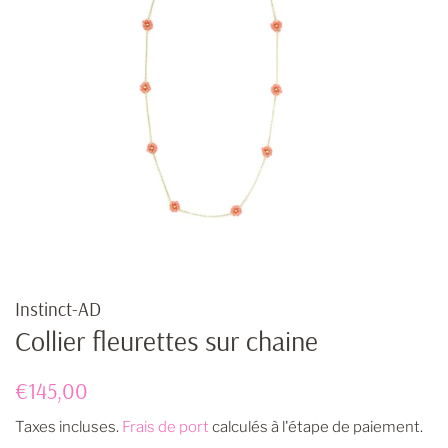
Instinct-AD
Collier fleurettes sur chaine
Prix
Prix
€145,00
régulier
réduit
Taxes incluses.
Frais de port
calculés à l'étape de paiement.