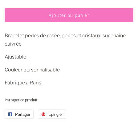
Ajouter au panier
Bracelet perles de rosée, perles et cristaux sur chaine
cuivrée
Ajustable
Couleur personnalisable
Fabriqué à Paris
Partager ce produit
Partager
Partager
Épingler
Épingler
sur
sur
Facebook
Pinterest