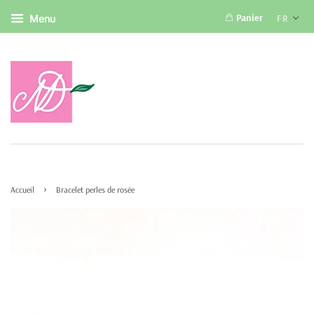
Panier
FR
Menu
›
Accueil
Bracelet perles de rosée