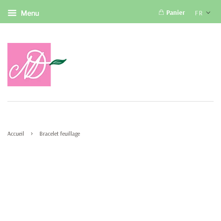
Panier
FR
Menu
›
Accueil
Bracelet feuillage