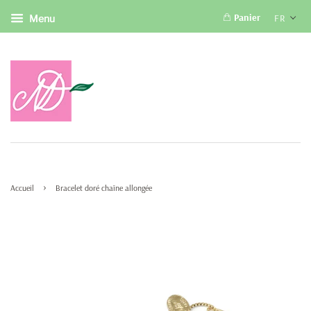
Panier
FR
Menu
›
Accueil
Bracelet doré chaîne allongée