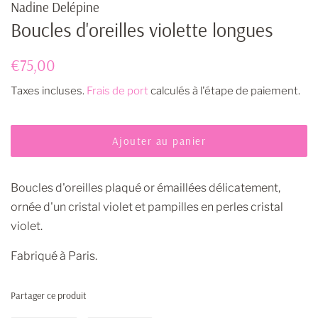
Nadine Delépine
Boucles d'oreilles violette longues
Prix
Prix
€75,00
régulier
réduit
Taxes incluses.
Frais de port
calculés à l'étape de paiement.
Ajouter au panier
Boucles d'oreilles plaqué or émaillées délicatement,
ornée d'un cristal violet et pampilles en perles cristal
violet.
Fabriqué à Paris.
Partager ce produit