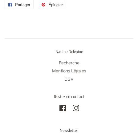
Partager
Partager
Épingler
Épingler
sur
sur
Facebook
Pinterest
Nadine Delépine
Recherche
Mentions Légales
CGV
Restez en contact
Facebook
Instagram
Newsletter