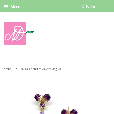
Panier
FR
Menu
›
Accueil
Boucles d'oreilles violette longues