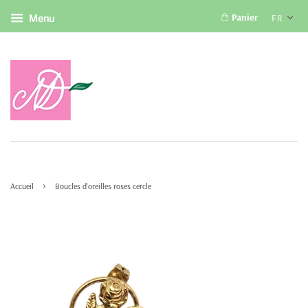
Panier
FR
Menu
›
Accueil
Boucles d'oreilles roses cercle