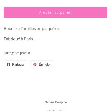
Ajouter au panier
Boucles d'oreilles en plaqué or.
Fabriqué à Paris.
Partager ce produit
Partager
Partager
Épingler
Épingler
sur
sur
Facebook
Pinterest
Nadine Delépine