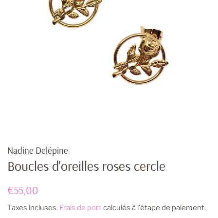
Nadine Delépine
Boucles d'oreilles roses cercle
Prix
Prix
€55,00
régulier
réduit
Taxes incluses.
Frais de port
calculés à l'étape de paiement.