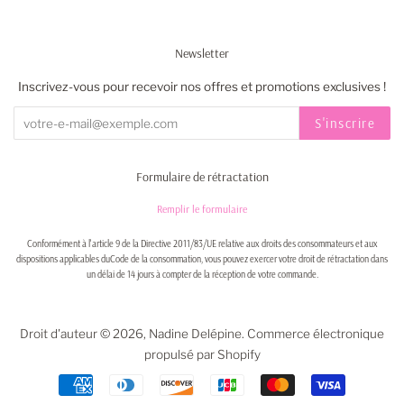
Newsletter
Inscrivez-vous pour recevoir nos offres et promotions exclusives !
S'inscrire
Formulaire de rétractation
Remplir le formulaire
Conformément à l'article 9 de la Directive 2011/83/UE relative aux droits des consommateurs et aux
dispositions applicables duCode de la consommation, vous pouvez exercer votre droit de rétractation dans
un délai de 14 jours à compter de la réception de votre commande.
Droit d'auteur © 2026,
Nadine Delépine
.
Commerce électronique
propulsé par Shopify
Icônes