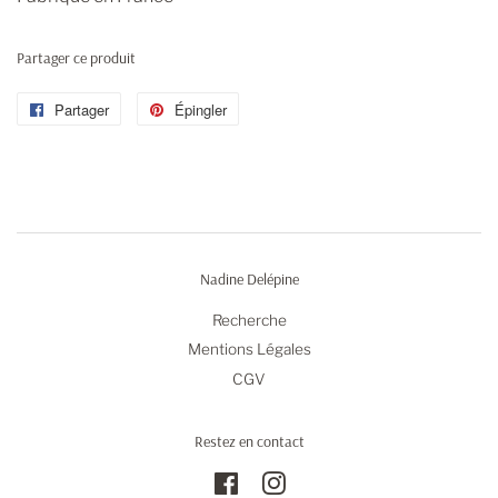
Partager ce produit
Partager
Partager
Épingler
Épingler
sur
sur
Facebook
Pinterest
Nadine Delépine
Recherche
Mentions Légales
CGV
Restez en contact
Facebook
Instagram