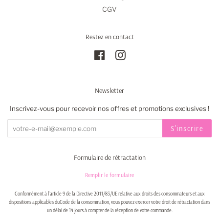
CGV
Restez en contact
Facebook
Instagram
Newsletter
Inscrivez-vous pour recevoir nos offres et promotions exclusives !
S'inscrire
Formulaire de rétractation
Remplir le formulaire
Conformément à l'article 9 de la Directive 2011/83/UE relative aux droits des consommateurs et aux
dispositions applicables duCode de la consommation, vous pouvez exercer votre droit de rétractation dans
un délai de 14 jours à compter de la réception de votre commande.