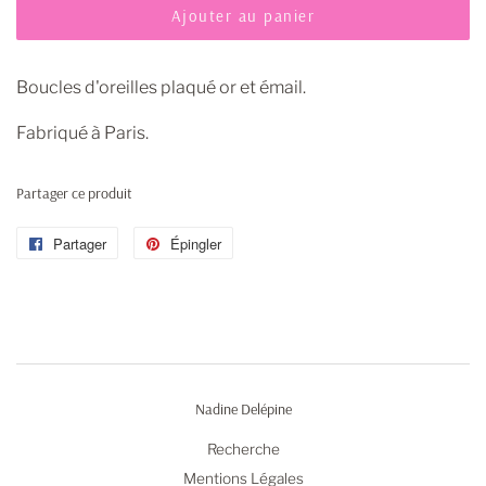
Ajouter au panier
Boucles d'oreilles plaqué or et émail.
Fabriqué à Paris.
Partager ce produit
Partager
Partager
Épingler
Épingler
sur
sur
Facebook
Pinterest
Nadine Delépine
Recherche
Mentions Légales