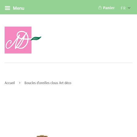
Panier
FR
Menu
›
Accueil
Boucles d'oreilles clous Art déco