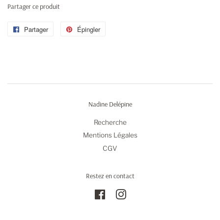
Partager ce produit
Partager
Partager
Épingler
Épingler
sur
sur
Facebook
Pinterest
Nadine Delépine
Recherche
Mentions Légales
CGV
Restez en contact
Facebook
Instagram