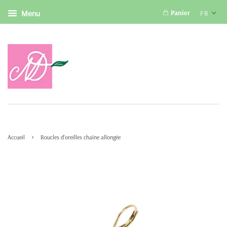
Panier
FR
Menu
›
Accueil
Boucles d'oreilles chaîne allongée