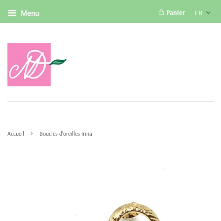
Panier
FR
Menu
›
Accueil
Boucles d'oreilles Irina