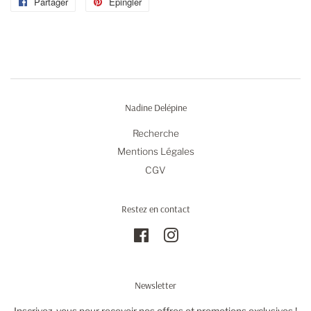
Partager
Partager
Épingler
Épingler
sur
sur
Facebook
Pinterest
Nadine Delépine
Recherche
Mentions Légales
CGV
Restez en contact
Facebook
Instagram
Newsletter