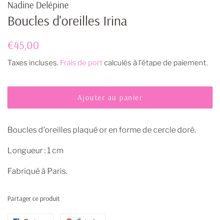
Nadine Delépine
Boucles d'oreilles Irina
Prix
Prix
€45,00
régulier
réduit
Taxes incluses.
Frais de port
calculés à l'étape de paiement.
Ajouter au panier
Boucles d'oreilles plaqué or en forme de cercle doré.
Longueur : 1 cm
Fabriqué à Paris.
Partager ce produit