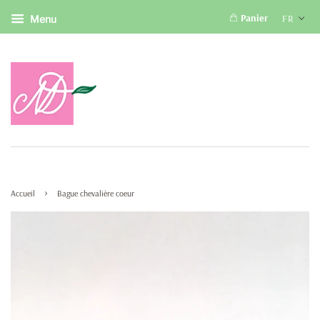
Panier
FR
Menu
›
Accueil
Bague chevalière coeur