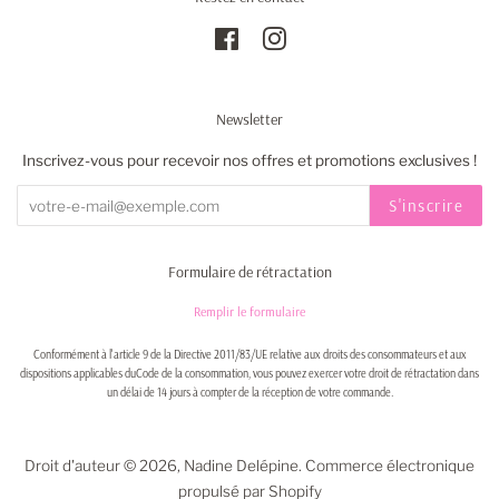
Facebook
Instagram
Newsletter
Inscrivez-vous pour recevoir nos offres et promotions exclusives !
S'inscrire
Formulaire de rétractation
Remplir le formulaire
Conformément à l'article 9 de la Directive 2011/83/UE relative aux droits des consommateurs et aux
dispositions applicables duCode de la consommation, vous pouvez exercer votre droit de rétractation dans
un délai de 14 jours à compter de la réception de votre commande.
Droit d'auteur © 2026,
Nadine Delépine
.
Commerce électronique
propulsé par Shopify