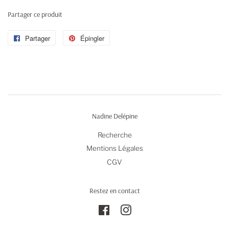
Partager ce produit
Partager
Partager
Épingler
Épingler
sur
sur
Facebook
Pinterest
Nadine Delépine
Recherche
Mentions Légales
CGV
Restez en contact
Facebook
Instagram