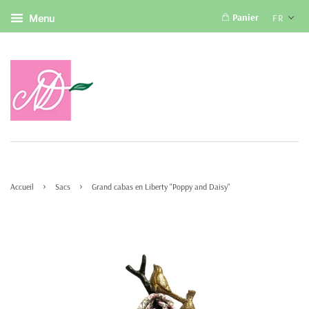
Panier
FR
Menu
›
›
Accueil
Sacs
Grand cabas en Liberty "Poppy and Daisy"