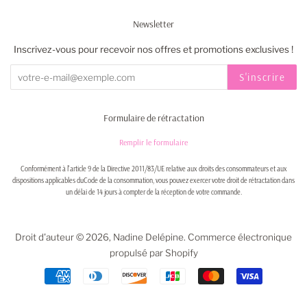
Newsletter
Inscrivez-vous pour recevoir nos offres et promotions exclusives !
S'inscrire
Formulaire de rétractation
Remplir le formulaire
Conformément à l'article 9 de la Directive 2011/83/UE relative aux droits des consommateurs et aux
dispositions applicables duCode de la consommation, vous pouvez exercer votre droit de rétractation dans
un délai de 14 jours à compter de la réception de votre commande.
Droit d'auteur © 2026,
Nadine Delépine
.
Commerce électronique
propulsé par Shopify
Icônes
Paiement