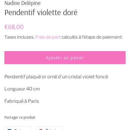
Nadine Delépine
Pendentif violette doré
Prix
Prix
€68,00
régulier
réduit
Taxes incluses.
Frais de port
calculés à l'étape de paiement.
Ajouter au panier
Pendentif plaqué or orné d'un cristal violet foncé
Longueur 40 cm
Fabriqué à Paris
Partager ce produit