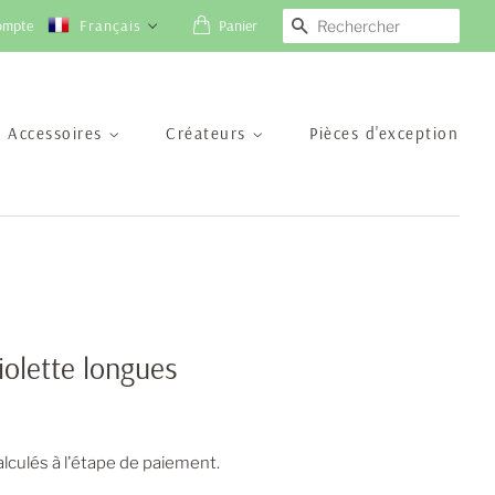
ompte
Français
Panier
Recherche
Accessoires
Créateurs
Pièces d'exception
violette longues
lculés à l'étape de paiement.