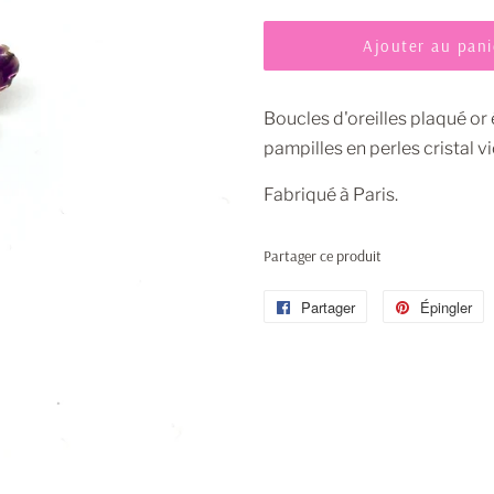
Ajouter au pani
Boucles d'oreilles plaqué or 
pampilles en perles cristal vi
Fabriqué à Paris.
Partager ce produit
Partager
Partager
Épingler
É
sur
s
Facebook
P