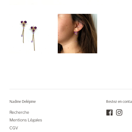
Nadine Delépine
Restez en conta
Recherche
Facebook
Inst
Mentions Légales
CGV