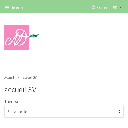
Panier
FR
Menu
›
Accueil
accueil SV
accueil SV
Trier par