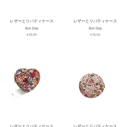
レザーとリバティケース
レザーとリバティケース
Bon Dep
Bon Dep
通
€58,00
通
€58,00
常
常
価
価
格
格
レザーとリバティケース
レザーとリバティケース