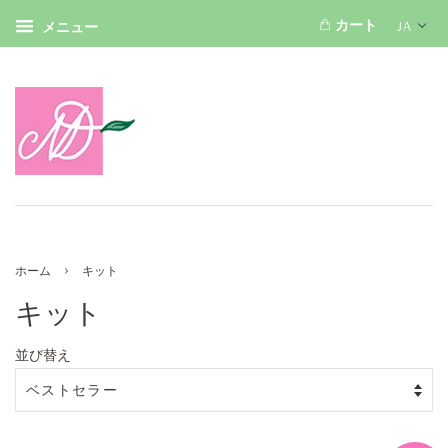
カート
JA
メニュー
›
ホーム
キット
キット
並び替え